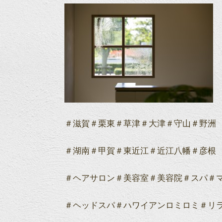
＃滋賀＃栗東＃草津＃大津＃守山＃野洲
＃湖南＃甲賀＃東近江＃近江八幡＃彦根
＃ヘアサロン＃美容室＃美容院＃スパ＃
＃ヘッドスパ＃ハワイアンロミロミ＃リ