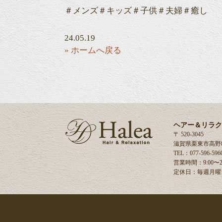
＃メンズ＃キッズ＃子供＃夫婦＃癒し
24.05.19
» ホームへ戻る
ヘアー＆リラク
〒 520-3045
滋賀県栗東市高野8
TEL：077-596-596
営業時間：9:00〜20
定休日：毎週月曜